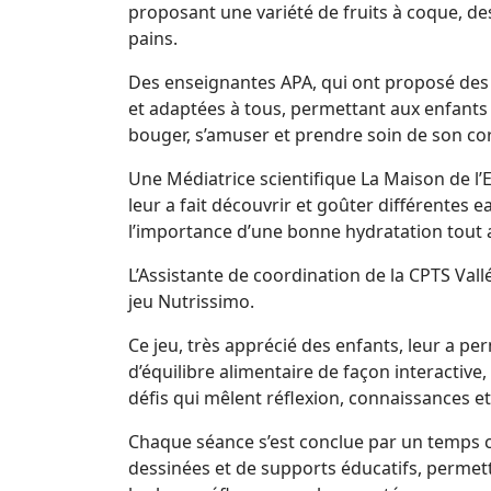
proposant une variété de fruits à coque, des
pains.
Des enseignantes APA, qui ont proposé des 
et adaptées à tous, permettant aux enfants
bouger, s’amuser et prendre soin de son c
Une Médiatrice scientifique La Maison de l’
leur a fait découvrir et goûter différentes 
l’importance d’une bonne hydratation tout a
L’Assistante de coordination de la CPTS Vall
jeu Nutrissimo.
Ce jeu, très apprécié des enfants, leur a pe
d’équilibre alimentaire de façon interactive, 
défis qui mêlent réflexion, connaissances 
Chaque séance s’est conclue par un temps
dessinées et de supports éducatifs, permett