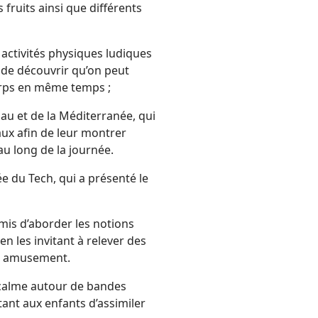
 fruits ainsi que différents
activités physiques ludiques
 de découvrir qu’on peut
orps en même temps ;
Eau et de la Méditerranée, qui
eaux afin de leur montrer
u long de la journée.
ée du Tech, qui a présenté le
rmis d’aborder les notions
en les invitant à relever des
et amusement.
 calme autour de bandes
ant aux enfants d’assimiler