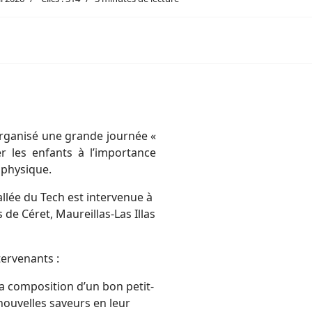
 organisé une grande journée «
r les enfants à l’importance
é physique.
llée du Tech est intervenue à
 de Céret, Maureillas-Las Illas
tervenants :
 la composition d’un bon petit-
nouvelles saveurs en leur