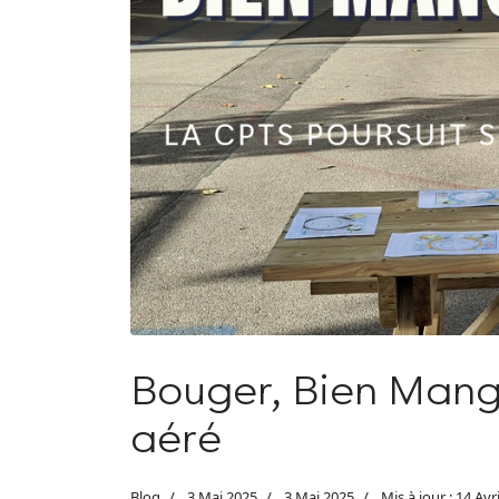
Bouger, Bien Mange
aéré
Blog
3 Mai 2025
3 Mai 2025
Mis à jour : 14 Avr