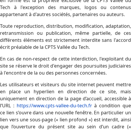
en forme est la propriété exclusive de la CPTS Vallée du
Tech à l'exception des marques, logos ou contenus
appartenant à d'autres sociétés, partenaires ou auteurs.
Toute reproduction, distribution, modification, adaptation,
retransmission ou publication, même partielle, de ces
différents éléments est strictement interdite sans l'accord
écrit préalable de la CPTS Vallée du Tech.
En cas de non-respect de cette interdiction, l'exploitant du
site se réserve le droit d'engager des poursuites judiciaires
à l'encontre de la ou des personnes concernées.
Les utilisateurs et visiteurs du site internet peuvent mettre
en place un hyperlien en direction de ce site, mais
uniquement en direction de la page d’accueil, accessible à
l’URL :
https://www.cpts-vallee-du-tech.fr
à condition qu
ce lien s’ouvre dans une nouvelle fenêtre. En particulier un
lien vers une sous-page (« lien profond ») est interdit, ainsi
que l’ouverture du présent site au sein d’un cadre («